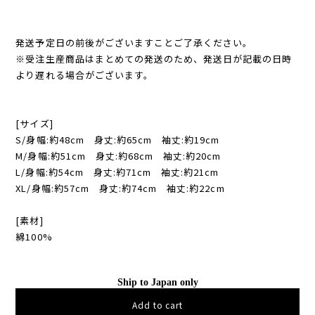
発送予定日の前後がございますことご了承ください。
※受注生産商品はまとめての発送のため、発送日が記載の日時
より遅れる場合がございます。
[サイズ]
S/身幅:約48cm 身丈:約65cm 袖丈:約19cm
M/身幅:約51cm 身丈:約68cm 袖丈:約20cm
L/身幅:約54cm 身丈:約71cm 袖丈:約21cm
XL/身幅:約57cm 身丈:約74cm 袖丈:約22cm
[素材]
綿100%
Ship to Japan only
Add to cart