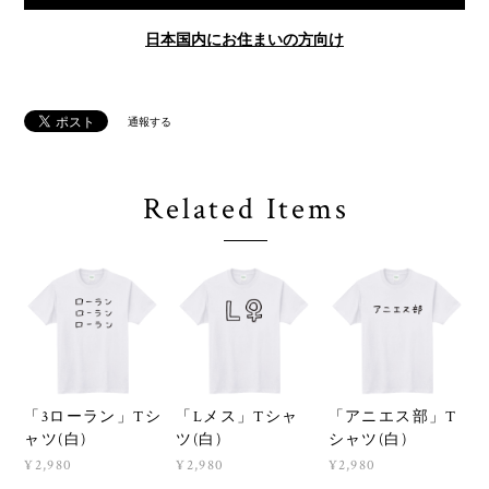
日本国内にお住まいの方向け
通報する
Related Items
「3ローラン」Tシ
「Lメス」Tシャ
「アニエス部」T
ャツ(白)
ツ(白)
シャツ(白)
¥2,980
¥2,980
¥2,980