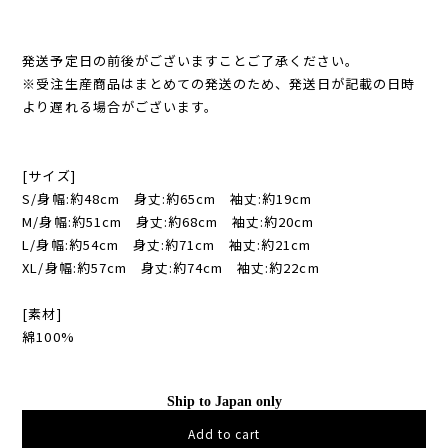
発送予定日の前後がございますことご了承ください。
※受注生産商品はまとめての発送のため、発送日が記載の日時
より遅れる場合がございます。
[サイズ]
S/身幅:約48cm 身丈:約65cm 袖丈:約19cm
M/身幅:約51cm 身丈:約68cm 袖丈:約20cm
L/身幅:約54cm 身丈:約71cm 袖丈:約21cm
XL/身幅:約57cm 身丈:約74cm 袖丈:約22cm
[素材]
綿100%
Ship to Japan only
Add to cart