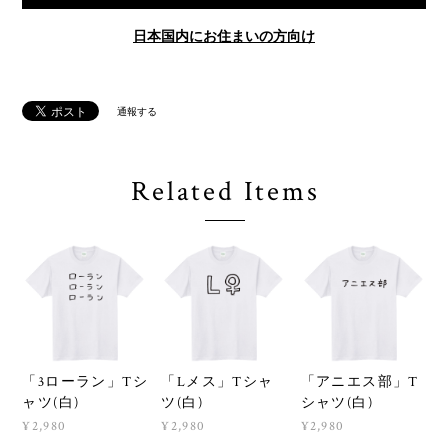
日本国内にお住まいの方向け
通報する
Related Items
「3ローラン」Tシ
「Lメス」Tシャ
「アニエス部」T
ャツ(白)
ツ(白)
シャツ(白)
¥2,980
¥2,980
¥2,980