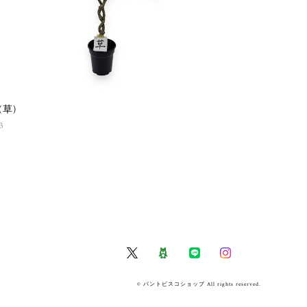
(草)
3
© パントビスコショップ All rights reserved.