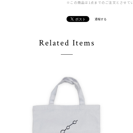
※この商品は1点までのご注文とさせて
通報する
Related Items