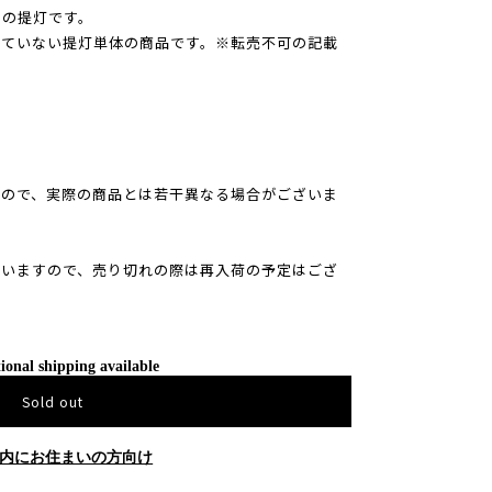
つの提灯です。
していない提灯単体の商品です。※転売不可の記載
すので、実際の商品とは若干異なる場合がございま
ざいますので、売り切れの際は再入荷の予定はござ
ional shipping available
Sold out
内にお住まいの方向け