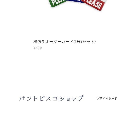
機内食オーダーカード(3枚1セット)
¥500
プライバシー