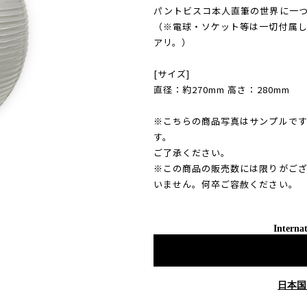
パントビスコ本人直筆の世界に一
（※電球・ソケット等は一切付属
アリ。）
[サイズ]
直径：約270mm 高さ：280mm
※こちらの商品写真はサンプルで
す。
ご了承ください。
※この商品の販売数には限りがご
いません。何卒ご容赦ください。
Internat
日本国