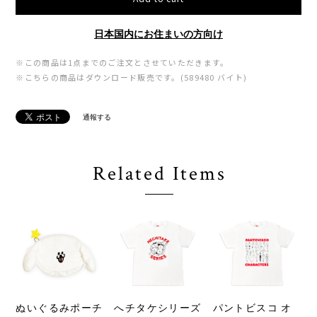
日本国内にお住まいの方向け
※この商品は1点までのご注文とさせていただきます。
※こちらの商品はダウンロード販売です。(589480 バイト)
通報する
Related Items
ぬいぐるみポーチ
へチタケシリーズ
パントビスコ オ