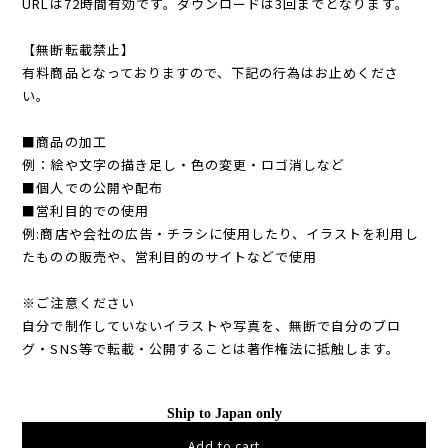
URLは72時間有効です。ダウンロードは3回までとなります。
【無断転載禁止】
有料商品となっておりますので、下記の行為はお止めくださ
い。
■商品の加工
例：絵や文字の描き足し・色の変更・ロゴ消しなど
■個人での公開や配布
■営利目的での使用
例:商店や会社の広告・チラシに使用したり、イラストを利用し
たものの販売や、営利目的のサイトなどで使用
※ご注意ください
自分で制作していないイラストや写真を、無断で自分のブロ
グ・SNS等で転載・公開することは著作権法に抵触します。
Ship to Japan only
Add to cart