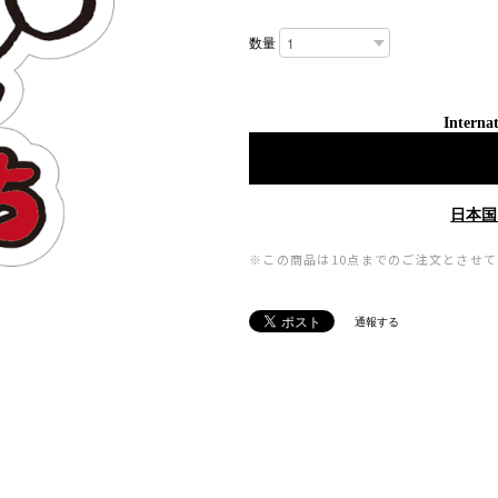
数量
Internat
日本国
※この商品は10点までのご注文とさせ
通報する