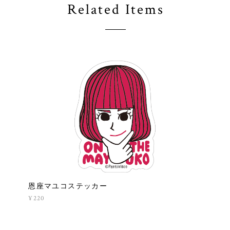
Related Items
恩座マユコステッカー
¥220