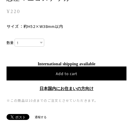
¥220
サイズ：約H52×W38mm以内
数量
International shipping available
Add to cart
日本国内にお住まいの方向け
※この商品は10点までのご注文とさせていただきます。
通報する