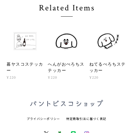
Related Items
暮ヤスコステッカ
へんがおぺろちス
ねてるぺろちステ
ー
テッカー
ッカー
¥220
¥220
¥220
プライバシーポリシー
特定商取引法に基づく表記