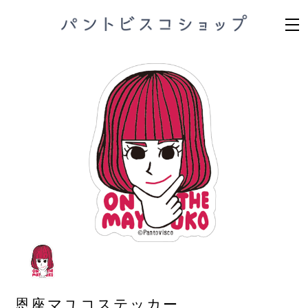
恩座マユコステッカー